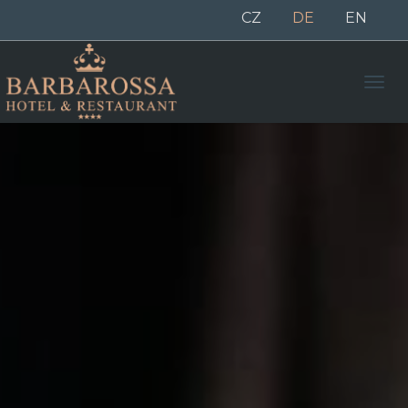
CZ
DE
EN
Men