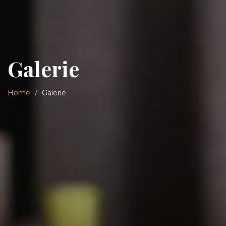
Galerie
Home
Galerie